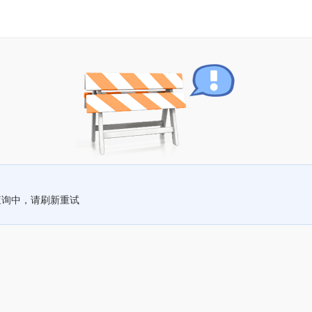
查询中，请刷新重试